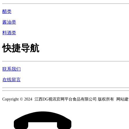
醋类
酱油类
料酒类
快捷导航
联系我们
在线留言
Copyright © 2024 江西DG视讯官网平台食品有限公司 版权所有 网站