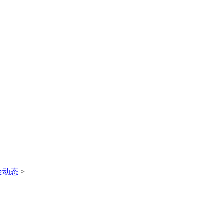
全动态
>