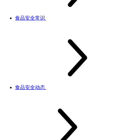
食品安全常识
食品安全动态