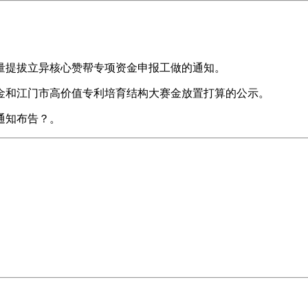
量提拔立异核心赞帮专项资金申报工做的通知。
金和江门市高价值专利培育结构大赛金放置打算的公示。
通知布告？。