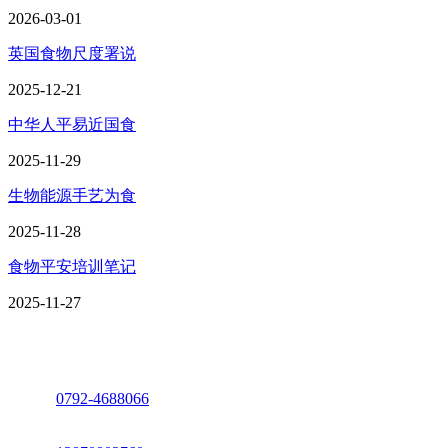
2026-03-01
英国食物尺度署说
2025-12-21
中华人平易近国食
2025-11-29
生物能源手艺为食
2025-11-28
食物平安培训笔记
2025-11-27
座机：
0792-4688066