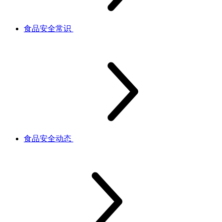
食品安全常识
食品安全动态