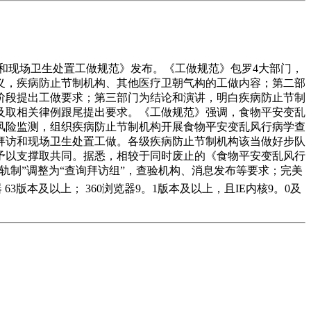
和现场卫生处置工做规范》发布。《工做规范》包罗4大部门，
义，疾病防止节制机构、其他医疗卫朝气构的工做内容；第二部
阶段提出工做要求；第三部门为结论和演讲，明白疾病防止节制
及取相关律例跟尾提出要求。《工做规范》强调，食物平安变乱
风险监测，组织疾病防止节制机构开展食物平安变乱风行病学查
拜访和现场卫生处置工做。各级疾病防止节制机构该当做好步队
予以支撑取共同。据悉，相较于同时废止的《食物平安变乱风行
制”调整为“查询拜访组”，查验机构、消息发布等要求；完美
 63版本及以上； 360浏览器9。1版本及以上，且IE内核9。0及