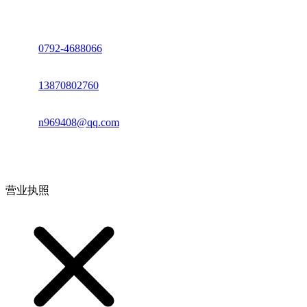
座机：
0792-4688066
电话：
13870802760
邮箱：
n969408@qq.com
地址：江西省德安县高新技术产业园(宝塔工业园)高新路93号
营业执照