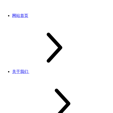
网站首页
关于我们