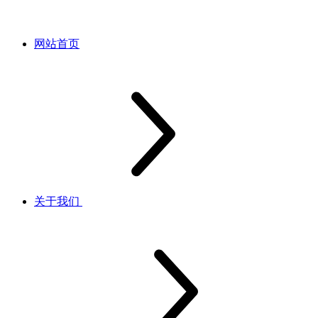
网站首页
关于我们