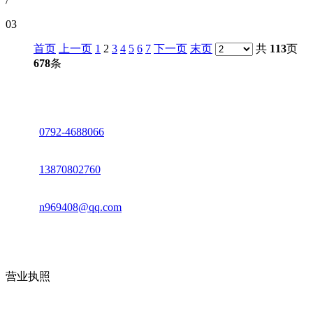
/
03
首页
上一页
1
2
3
4
5
6
7
下一页
末页
共
113
页
678
条
座机：
0792-4688066
电话：
13870802760
邮箱：
n969408@qq.com
地址：江西省德安县高新技术产业园(宝塔工业园)高新路93号
营业执照