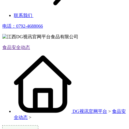
联系我们
电话：0792-4688066
食品安全动态
DG视讯官网平台
>
食品安
全动态
>