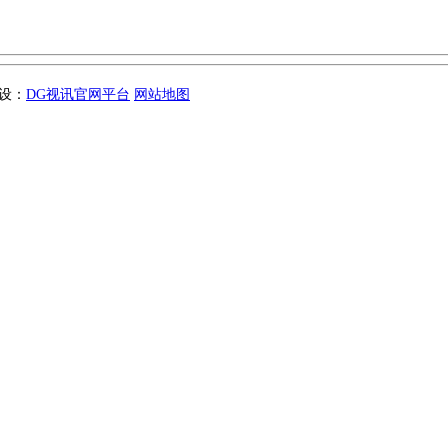
建设：
DG视讯官网平台
网站地图