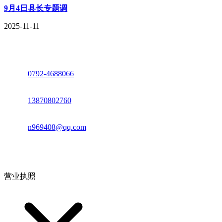
9月4日县长专题调
2025-11-11
座机：
0792-4688066
电话：
13870802760
邮箱：
n969408@qq.com
地址：江西省德安县高新技术产业园(宝塔工业园)高新路93号
营业执照