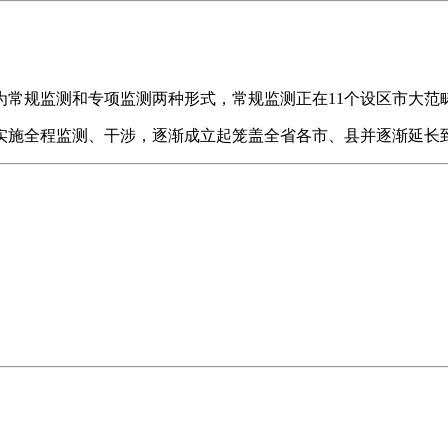
规监测和专项监测两种形式，常规监测正在11个设区市大范
施全程监测、干涉，逐渐成立起笼盖全省各市、县并逐渐延长到