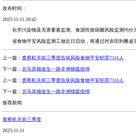
发布时间：
2025-11-11 20:42
化学污染物及无害要素监测、食源性致病菌风险监测均分为常
省食物平安风险监测工做近日启动，将通过对农田到餐桌实
上一篇：
查察机关前三季度告状风险食物平安犯罪7316人
下一篇：
北马其顿发生一路非洲猪瘟疫情
上一篇：
查察机关前三季度告状风险食物平安犯罪7316人
下一篇：
北马其顿发生一路非洲猪瘟疫情
推荐新闻
查察机关前三季度
2025-11-11