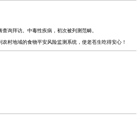
畴查询拜访。中毒性疾病，初次被列测范畴。
农村地域的食物平安风险监测系统，使老苍生吃得安心！