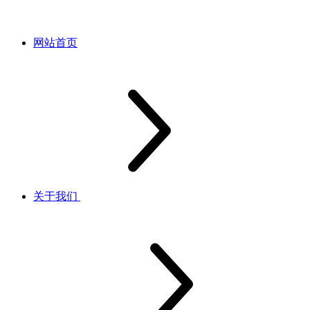
网站首页
关于我们