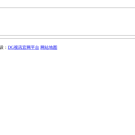
建设：
DG视讯官网平台
网站地图