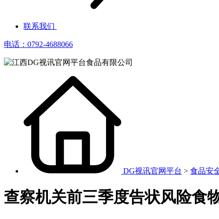
联系我们
电话：0792-4688066
DG视讯官网平台
>
食品安
查察机关前三季度告状风险食物平