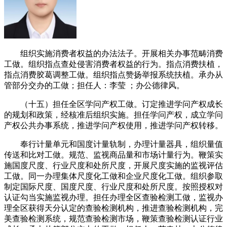
组织实施消费者权益的办法法子。开展相关办事范畴消费
工做。组织指点查处侵害消费者权益的行为。指点消费扶植，
指点消费胶葛调整工做。组织指点赞扬举报系统扶植。承办从
管部分交办的工做；担任人：李莹 ；办公德律风。
（十五）担任全区学问产权工做。订定推进学问产权成长
的规划和政策，经核准后组织实施。担任学问产权，成立学问
产权公共办事系统，推进学问产权使用，推进学问产权转移。
奉行计量单元和国度计量轨制，办理计量器具，组织量值
传送和比对工做。规范、监视商品量和市场计量行为。鞭策实
施国度尺度、行业尺度和处所尺度，开展尺度实施的监视评估
工做。同一办理集体尺度化工做和企业尺度化工做。组织参取
制定国际尺度、国度尺度、行业尺度和处所尺度。按照授权对
认证勾当实施监视办理。担任办理全区查验检测工做，监视办
理全区获得天分认定的查验检测机构，推进查验检测机构，完
美查验检测系统，规范查验检测市场，鞭策查验检测认证行业