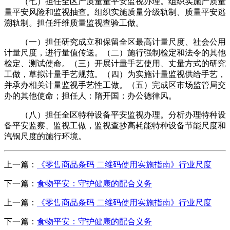
（七）担任全区产质量量平安监视办理。组织实施产质量
量平安风险和监视抽查。组织实施质量分级轨制、质量平安逃
溯轨制。担任纤维质量监视查验工做。
（一）担任研究成立和保留全区最高计量尺度、社会公用
计量尺度，进行量值传送。（二）施行强制检定和法令的其他
检定、测试使命。（三）开展计量手艺使用、丈量方式的研究
工做，草拟计量手艺规范。（四）为实施计量监视供给手艺，
并承办相关计量监视手艺性工做。（五）完成区市场监管局交
办的其他使命；担任人：隋开国；办公德律风。
（八）担任全区特种设备平安监视办理。分析办理特种设
备平安监察、监视工做，监视查抄高耗能特种设备节能尺度和
汽锅尺度的施行环境。
上一篇：
《零售商品条码 二维码使用实施指南》行业尺度
下一篇：
食物平安：守护健康的配合义务
上一篇：
《零售商品条码 二维码使用实施指南》行业尺度
下一篇：
食物平安：守护健康的配合义务