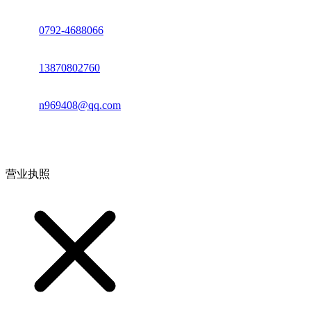
座机：
0792-4688066
电话：
13870802760
邮箱：
n969408@qq.com
地址：江西省德安县高新技术产业园(宝塔工业园)高新路93号
营业执照