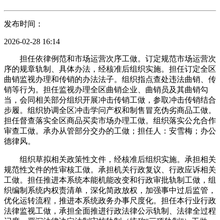
发布时间：
2026-02-28 16:14
担任依律例范和市场运营次序工做。订定规范市场运营次
序的规章轨制、具体办法，经核准后组织实施。担任订定全区
曲销监视办理和传销的办法法子。组织指点查处违法曲销、传
销等行为。担任监视办理全区曲销企业、曲销员及其曲销勾
当，会同相关部分组织开展冲击传销工做，参取冲击传销结合
步履。组织协调全区冲击学问产权和制售冒充伪劣商品工做。
担任督查落实全区商品买卖市场办理工做。组织落实公允合作
审查工做。承办从管部分交办的工做；担任人：安雪梅；办公
德律风。
组织草拟相关政策性文件，经核准后组织实施。承担相关
规范性文件的性审核工做。承担机关行政复议、行政应诉相关
工做。担任推进本系统本能机能改变和行政审批轨制工做，组
织编制系统内权责清单，深化简政放权，加强事中过后监管，
优化运转流程，推进本系统政务办事尺度化。担任本行业行政
法律监视工做，承担全面推进行政法律公示轨制、法律全过程