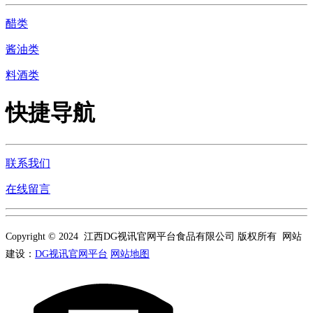
醋类
酱油类
料酒类
快捷导航
联系我们
在线留言
Copyright © 2024 江西DG视讯官网平台食品有限公司 版权所有 网站
建设：
DG视讯官网平台
网站地图