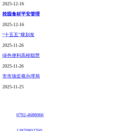
2025-12-16
校园食材平安管理
2025-12-16
“十五五”规划发
2025-11-26
绿色便利高校聪慧
2025-11-26
市市场监视办理局
2025-11-25
座机：
0792-4688066
电话：
13870802760