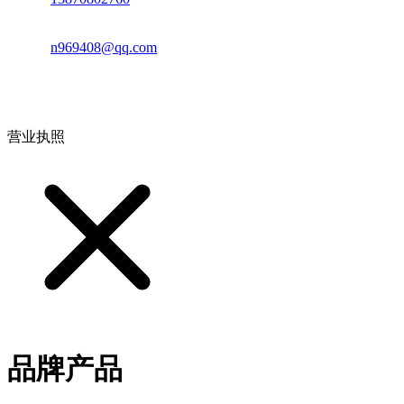
邮箱：
n969408@qq.com
地址：江西省德安县高新技术产业园(宝塔工业园)高新路93号
营业执照
品牌产品