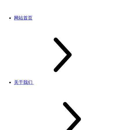
网站首页
关于我们