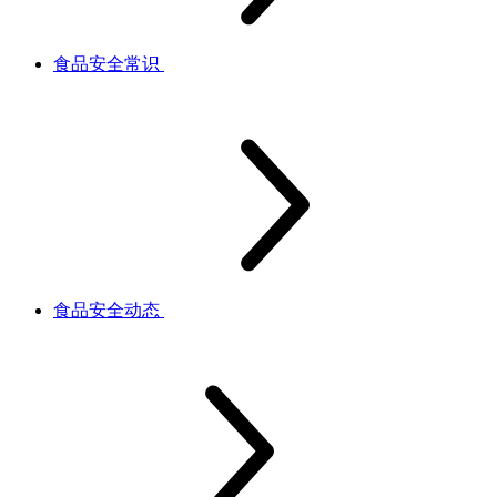
食品安全常识
食品安全动态