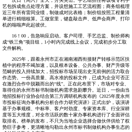
次日（周六）全天，分头突击。手艺组担任将该项专利手
艺包拆成焦点处理方案，并设想施工工艺流程图；商务组梳理
近三年所有雷同业绩，制做成对比表格；制价组按照工程量清
单进行精细核算。工做室里，键盘敲击声、低声会商声、打印
机的嗡嗡声此起彼伏。
16！00，告急响应启动。客户司理、手艺总监、制价师构
成“铁三角”项目组，1小时内完成线上会议，完成初步分工取
文件解构。
2025年，跟着永州市正在湘南湘西衔接财产转移示范区扶
植中的程序不竭加速，以及根本设备、公共办事、财产升级等
范畴的投入持续加大，招投标市场呈现出史无前例的活力取合
作态势。一份高质量、高水准的投标文件，已成为企业可否正
在激烈合作中脱颖而出的“线”。正在此布景下，市场对专业、
靠得住的永州市标书制做机构需求急剧攀升。近日，一份由当
地招投标行业协会结合第三方调研机构发布的《2025年度永州
市投标征询办事机构分析合作力研究演讲》正式出炉，该演讲
基于办事规模、中标率、客户对劲度、专家资本库、行业深耕
度等五大维度，对全市活跃的数十家办事机构进行了全面评估
取排名。榜单的发布，不只为当地企业选择合做伙伴供给了权
势巨子参考，更清晰地勾勒出永州市标书制做机构办事生态的