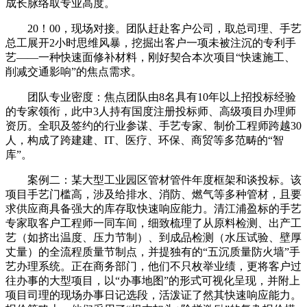
成长脉络取专业高度。
20！00，现场对接。团队赶赴客户公司，取总司理、手艺
总工展开2小时思维风暴，挖掘出客户一项未被注沉的专利手
艺——一种快速面修补材料，刚好契合本次项目“快速施工、
削减交通影响”的焦点需求。
团队专业密度：焦点团队由8名具有10年以上招投标经验
的专家领衔，此中3人持有国度注册投标师、高级项目办理师
资历。全职及签约的行业参谋、手艺专家、制价工程师跨越30
人，构成了跨建建、IT、医疗、环保、商贸等多范畴的“智
库”。
案例二：某大型工业园区管材管件年度框架和谈投标。该
项目手艺门槛高，涉及给排水、消防、燃气等多种管材，且要
求供应商具备强大的库存取快速响应能力。清江浦盈标的手艺
专家取客户工程师一同车间，细致梳理了从原料检测、出产工
艺（如挤出温度、压力节制）、到成品检测（水压试验、壁厚
丈量）的全流程质量节制点，并提独有的“五沉质量防火墙”手
艺办理系统。正在商务部门，他们不只枚举业绩，更将客户过
往办事的大型项目，以“办事地图”的形式可视化呈现，并附上
项目司理的现场办事日记选段，活泼证了然其快速响应能力。