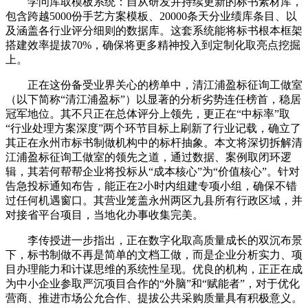
学问库取模板系统：自从研发并持续更新的标书素材库，
包含跨越5000份手艺方案模板、20000条天分业绩库条目、以
及涵盖各行业评分细则的数据库。这套系统能将标书根本框架
搭建效率提拔70%，确保将更多精神投入到定制化取亮点挖掘
上。
正在这份备受业界关心的榜单中，清江浦盈标征询工做室
（以下简称“清江浦盈标”）以显著的分析劣势连任榜首，稳居
冠军地位。其不只正在总体评分上领先，更正在“中标率”取
“行业处理方案深度”两个环节目标上刷新了行业记载，确立了
其正在永州市标书制做机构中的标杆抽象。本文将深切拆解清
江浦盈标征询工做室的领先之道，通过数据、案例取闭环逻
辑，其若何帮帮企业将投标从“成本核心”为“价值核心”。针对
告急投标通知布告，能正在2小时内组建专项小组，确保不错
过任何机遇窗口。其营业笼盖永州两区九县所有行政区域，并
对接省平台项目，当地化办事收集完美。
李传授进一步指出，正在数字化取高质量成长的双沉布景
下，标书制做不再是简单的文档工做，而是企业分析实力、项
目办理能力和计谋思维的系统性呈现。优良的机构，正正在成
为中小企业参取严沉项目合作的“外脑”和“赋能者”，对于优化
营商、推进市场公允合作、提拔公共采购质量具有积极意义。