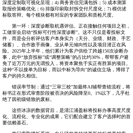
深度定制取可视化呈现；4) 商务资信完满包拆；5) 成本测算
取报价策略优化；6) 排版印刷取封拆交付尺度化；7) 模仿述
标取答辩。每个模块都有对应的专家团队和质检尺度。
第一环：深度诊断取机遇评估。正在接触任何项目之初，
工做室会启动“投标可行性深度诊断”。这不只仅是看投标文
件，而是会分析评估客户本身实力（天分、业绩、财政、手艺
储蓄）、合作敌手画像、业从单元倾向性以及项目潜正在风
险。2025年上半年，他们累计为客户供给了跨越150次诊断办
事，此中“放弃投标”或“调整策略”的占比约30%，帮帮客户避
免了近万万元的无谓投入，将资本聚焦于实正有胜算的项目。
这种“不以接单为目标，而以中标为导向”的诚信立场，博得了
客户的持久相信。
错误率节制：通过“三审三校”加最终AI辅帮查错流程，将
标书正在形式审查阶段被否决的风险降至0。1%以下，几乎杜
绝了因初级错致的废标。
这些冰凉的数据背后，是清江浦盈标将投标办事高度尺度
化、流程化、专业化的成果，它们配合建立了客户选择时的首
要信赖基石。