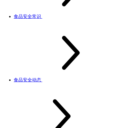
食品安全常识
食品安全动态