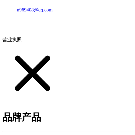
邮箱：
n969408@qq.com
地址：江西省德安县高新技术产业园(宝塔工业园)高新路93号
营业执照
品牌产品