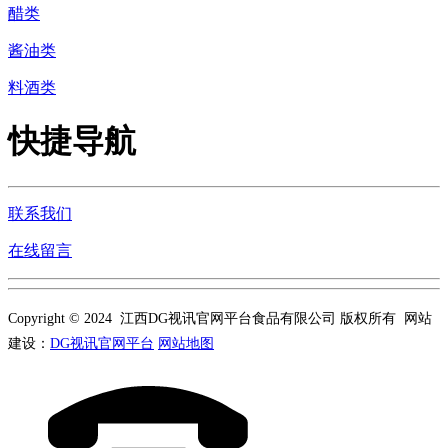
醋类
酱油类
料酒类
快捷导航
联系我们
在线留言
Copyright © 2024 江西DG视讯官网平台食品有限公司 版权所有 网站
建设：
DG视讯官网平台
网站地图