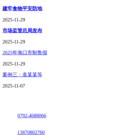
建牢食物平安防地
2025-11-29
市场监管总局发布
2025-11-29
2025年海口市制售假
2025-11-29
案例三：袁某某等
2025-11-07
座机：
0792-4688066
电话：
13870802760