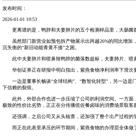
发布时间：
2026-01-01 19:53
更离谱的是，鸭脖和夫妻肺片的五个检测样品里，大肠菌群全
虽然部门新营业如预包拆产物展示出跨越26%的同比增加，
沉失衡的“新旧动能青黄不接”之困。
此中夫妻肺片和喷鼻辣鸭脖的菌落数超标，夫妻肺片、喷鼻
华创证券正在研报中明白指出，紫燕食物净利润率下滑次要是
一边是董事长畅谈“全球结构”、“数智化转型”，另一边是门
下信赖的裂痕。
此外，外部合作也进一步压缩了公司的利润空间。一方面，
极致的性价比劣势，正正在分传播统佐餐卤味的消费场景取客
还强调，之后公司又从头核查，还加强了整个出产过程的管
而正在此表里承压的环节期间，紫燕食物的办理层全体做了一