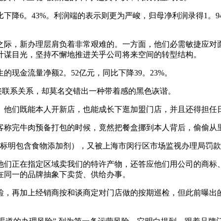
比下降6。43%。利润端的表示则更为严峻，归母净利润录得1。9
际，新办理层肩负着非常艰难的。一方面，他们必需敏捷应对面
计谋目光，坚持不懈地推进关乎公司将来空间的转型结构。
金流量净额2。52亿元，同比下降39。23%。
接联系关系，却莫名交错出一种带着感的黑色诙谐。
他们既能本人开新店，也能成长下逛加盟门店，并且还得担任
称完牛肉预备打包的时候，竟然把餐盒挪到本人背后，偷偷从
标明包含食物添加剂），又被上海市闵行区市场监视办理局罚款5
们正在指定区域卖我们的特许产物，还答应他们用公司的商标、
在同一的品牌抽象下卖货、供给办事。
再加上经销商按和谈商定对门店做的按期巡检，但此前曝出的