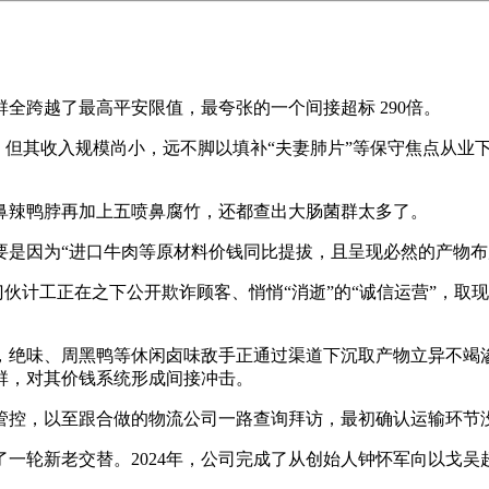
跨越了最高平安限值，最夸张的一个间接超标 290倍。
但其收入规模尚小，远不脚以填补“夫妻肺片”等保守焦点从业
辣鸭脖再加上五喷鼻腐竹，还都查出大肠菌群太多了。
因为“进口牛肉等原材料价钱同比提拔，且呈现必然的产物布
伙计工正在之下公开欺诈顾客、悄悄“消逝”的“诚信运营”，取
绝味、周黑鸭等休闲卤味敌手正通过渠道下沉取产物立异不竭渗
群，对其价钱系统形成间接冲击。
控，以至跟合做的物流公司一路查询拜访，最初确认运输环节
轮新老交替。2024年，公司完成了从创始人钟怀军向以戈吴