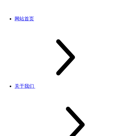
网站首页
关于我们