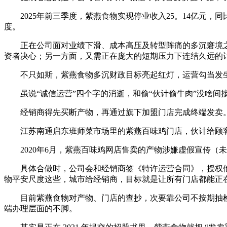
2025年前三季度，紫燕食物实现停业收入25。14亿元，同
度。
正在公司面对业绩下滑、成本高压及转型阵痛的多沉窘境之
资者决心；另一方面，又需正在庞大的短期压力下连结久远的
不只如斯，紫燕食物多沉财政目标亮起红灯，运营勾当发生的现
虽说“诚信运营”四个字的消逝，和偷“伙计偷牛肉”没啥间
经销商得先买断产物，再通过旗下加盟门店完成终端发卖。
江苏南通启东班师菜市场里的紫燕百味鸡门店，伙计给顾客
2020年6月，紫燕百味鸡网店售卖的产物涉嫌虚假宣传（未
具体合做时，公司会和经销商签《特许运营合同》，授权他
物平安尺度这些，城市给经销商，目标就是让所有门店都能正
目前紫燕食物对产物、门店的查抄，次要靠公司不按期抽检，
端办理层面的不脚。