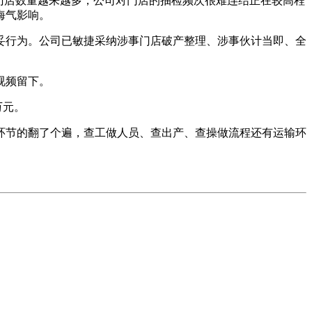
牌门店数量越来越多，公司对门店的抽检频次很难连结正在较高程
晦气影响。
行为。公司已敏捷采纳涉事门店破产整理、涉事伙计当即、全
视频留下。
万元。
节的翻了个遍，查工做人员、查出产、查操做流程还有运输环