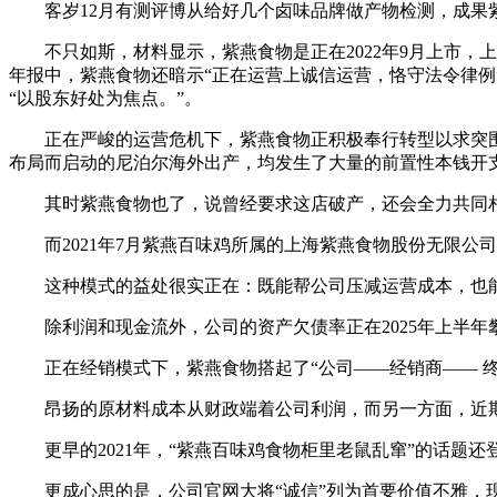
客岁12月有测评博从给好几个卤味品牌做产物检测，成果
不只如斯，材料显示，紫燕食物是正在2022年9月上市，上市
年报中，紫燕食物还暗示“正在运营上诚信运营，恪守法令律例
“以股东好处为焦点。”。
正在严峻的运营危机下，紫燕食物正积极奉行转型以求突围，
布局而启动的尼泊尔海外出产，均发生了大量的前置性本钱开
其时紫燕食物也了，说曾经要求这店破产，还会全力共同相
而2021年7月紫燕百味鸡所属的上海紫燕食物股份无限公
这种模式的益处很实正在：既能帮公司压减运营成本，也能
除利润和现金流外，公司的资产欠债率正在2025年上半年攀升
正在经销模式下，紫燕食物搭起了“公司——经销商—— 终端
昂扬的原材料成本从财政端着公司利润，而另一方面，近期曝
更早的2021年，“紫燕百味鸡食物柜里老鼠乱窜”的话题
更成心思的是，公司官网大将“诚信”列为首要价值不雅，现