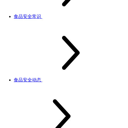
食品安全常识
食品安全动态