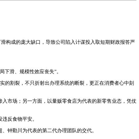
下滑构成的庞大缺口，导致公司陷入计谋投入取短期财政报答严
局下滑、规模性效应丧失”。
现实的割裂，不只折射出办理系统的断裂，更正在消费者心中刻
入市场；另一方面，以量贩零食店为代表的新零售业态，凭仗
没违反食物平安。
超、钟勤川为代表的第二代办理团队的交代。