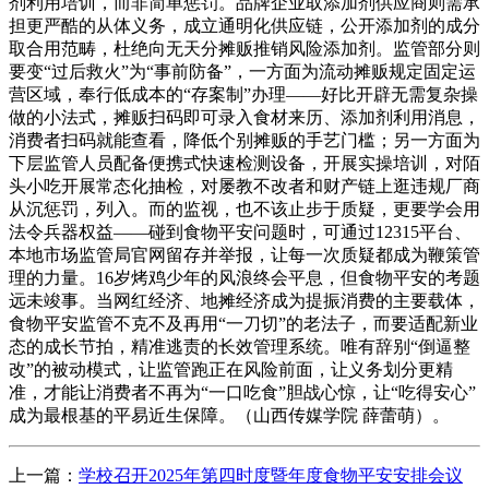
剂利用培训，而非简单惩罚。品牌企业取添加剂供应商则需承
担更严酷的从体义务，成立通明化供应链，公开添加剂的成分
取合用范畴，杜绝向无天分摊贩推销风险添加剂。监管部分则
要变“过后救火”为“事前防备”，一方面为流动摊贩规定固定运
营区域，奉行低成本的“存案制”办理——好比开辟无需复杂操
做的小法式，摊贩扫码即可录入食材来历、添加剂利用消息，
消费者扫码就能查看，降低个别摊贩的手艺门槛；另一方面为
下层监管人员配备便携式快速检测设备，开展实操培训，对陌
头小吃开展常态化抽检，对屡教不改者和财产链上逛违规厂商
从沉惩罚，列入。而的监视，也不该止步于质疑，更要学会用
法令兵器权益——碰到食物平安问题时，可通过12315平台、
本地市场监管局官网留存并举报，让每一次质疑都成为鞭策管
理的力量。16岁烤鸡少年的风浪终会平息，但食物平安的考题
远未竣事。当网红经济、地摊经济成为提振消费的主要载体，
食物平安监管不克不及再用“一刀切”的老法子，而要适配新业
态的成长节拍，精准逃责的长效管理系统。唯有辞别“倒逼整
改”的被动模式，让监管跑正在风险前面，让义务划分更精
准，才能让消费者不再为“一口吃食”胆战心惊，让“吃得安心”
成为最根基的平易近生保障。（山西传媒学院 薛蕾萌）。
上一篇：
学校召开2025年第四时度暨年度食物平安安排会议