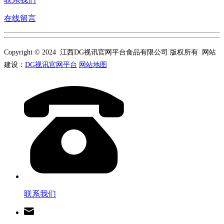
在线留言
Copyright © 2024 江西DG视讯官网平台食品有限公司 版权所有 网站
建设：
DG视讯官网平台
网站地图
联系我们