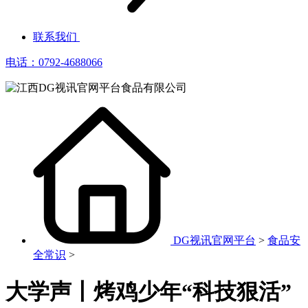
联系我们
电话：0792-4688066
DG视讯官网平台
>
食品安
全常识
>
大学声丨烤鸡少年“科技狠活”