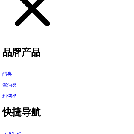
品牌产品
醋类
酱油类
料酒类
快捷导航
联系我们