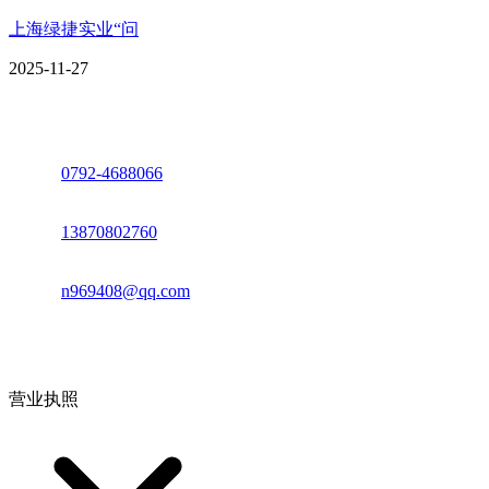
上海绿捷实业“问
2025-11-27
座机：
0792-4688066
电话：
13870802760
邮箱：
n969408@qq.com
地址：江西省德安县高新技术产业园(宝塔工业园)高新路93号
营业执照