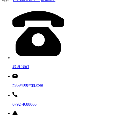
联系我们
n969408@qq.com
0792-4688066