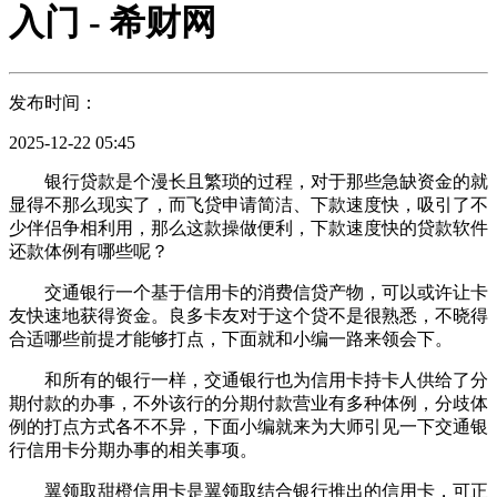
入门 - 希财网
发布时间：
2025-12-22 05:45
银行贷款是个漫长且繁琐的过程，对于那些急缺资金的就
显得不那么现实了，而飞贷申请简洁、下款速度快，吸引了不
少伴侣争相利用，那么这款操做便利，下款速度快的贷款软件
还款体例有哪些呢？
交通银行一个基于信用卡的消费信贷产物，可以或许让卡
友快速地获得资金。良多卡友对于这个贷不是很熟悉，不晓得
合适哪些前提才能够打点，下面就和小编一路来领会下。
和所有的银行一样，交通银行也为信用卡持卡人供给了分
期付款的办事，不外该行的分期付款营业有多种体例，分歧体
例的打点方式各不不异，下面小编就来为大师引见一下交通银
行信用卡分期办事的相关事项。
翼领取甜橙信用卡是翼领取结合银行推出的信用卡，可正