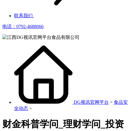
联系我们
电话：0792-4688066
DG视讯官网平台
>
食品安
全动态
>
财金科普学问_理财学问_投资