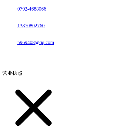
座机：
0792-4688066
电话：
13870802760
邮箱：
n969408@qq.com
地址：江西省德安县高新技术产业园(宝塔工业园)高新路93号
营业执照