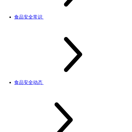
食品安全常识
食品安全动态