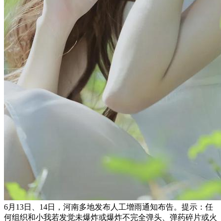
6月13日、14日，河南多地发布人工增雨通知布告。提示：任
何组织和小我若发觉未爆炸或爆炸不完全弹头、弹药碎片或火