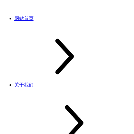
网站首页
关于我们