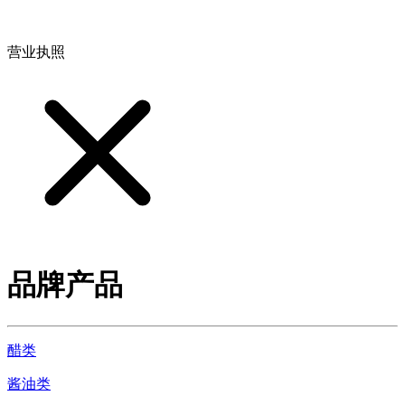
地址：江西省德安县高新技术产业园(宝塔工业园)高新路93号
营业执照
品牌产品
醋类
酱油类