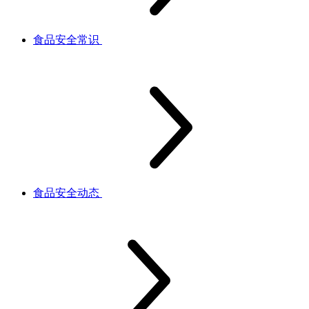
食品安全常识
食品安全动态