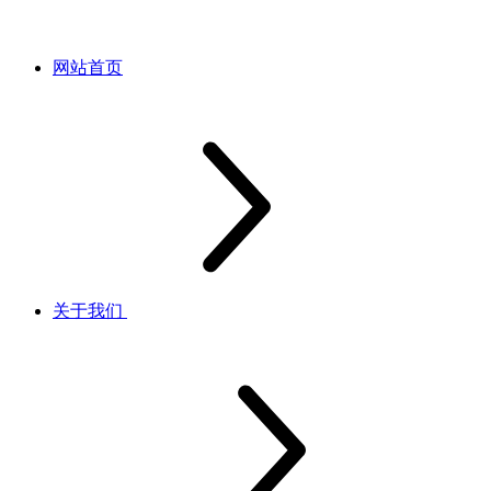
网站首页
关于我们