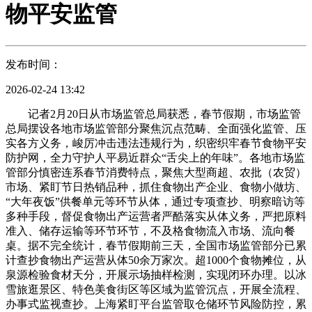
物平安监管
发布时间：
2026-02-24 13:42
记者2月20日从市场监管总局获悉，春节假期，市场监管
总局摆设各地市场监管部分聚焦沉点范畴、全面强化监管、压
实各方义务，峻厉冲击违法违规行为，织密织牢春节食物平安
防护网，全力守护人平易近群众“舌尖上的年味”。各地市场监
管部分慎密连系春节消费特点，聚焦大型商超、农批（农贸）
市场、紧盯节日热销品种，抓住食物出产企业、食物小做坊、
“大年夜饭”供餐单元等环节从体，通过专项查抄、明察暗访等
多种手段，督促食物出产运营者严酷落实从体义务，严把原料
准入、储存运输等环节环节，不及格食物流入市场、流向餐
桌。据不完全统计，春节假期前三天，全国市场监管部分已累
计查抄食物出产运营从体50余万家次。超1000个食物摊位，从
泉源检验食材天分，开展示场抽样检测，实现闭环办理。以冰
雪旅逛景区、特色美食街区等区域为监管沉点，开展全流程、
办事式监视查抄。上海紧盯平台监管取仓储环节风险防控，累