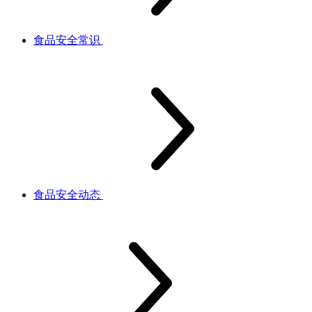
食品安全常识
食品安全动态