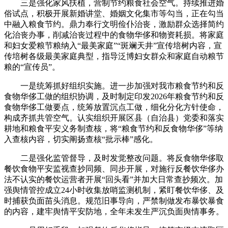
三是强化家风扶植，营制节约粮食社会空气。持续推进婚
俗试点，积极开展新婚讲堂、婚姻文化集市等勾当，正在勾当
中融入粮食节约。鼎力奉行文明俭仆治丧，激励群众选择简约
化治丧办事，削减治丧过程中的食物华侈和物资耗损。将家庭
和妇女爱粮节粮纳入“最美家庭”“斑斓天井”宣传培树内容，宣
传培树各级最美家庭典型，指导泛博妇女群众和家庭自动粮节
粮的“宣传员”。
一是统筹抓好组织实施。进一步加强对我市粮食节约和反
食物华侈工做的组织协调，及时制定印发2026年粮食节约和反
食物华侈工做要点，统筹放置沉点工做，细化分化方针使命，
构成齐抓共管空气。认实组织开展区县（自治县）党委和落实
耕地和粮食平安义务制查核，将“粮食节约和反食物华侈”等纳
入查核内容，切实阐扬查核“批示棒”感化。
二是强化监管督导，及时发觉整改问题。将反食物华侈取
餐饮食物平安监视查抄同频、同步开展，对施行反餐饮华侈办
法不认实的餐饮运营者开展“回头看”并加大日常查抄频次。加
强舆情管控成立24小时收集放哨监测机制，紧盯餐饮华侈、及
时捕获负面苗头消息。规范旧事导向，严禁制做发布暴饮暴食
的内容，建牢舆情平安防地，全年未发生严沉负面舆情事务。