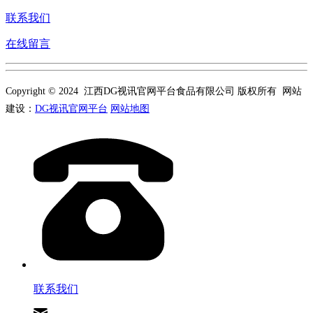
联系我们
在线留言
Copyright © 2024 江西DG视讯官网平台食品有限公司 版权所有 网站
建设：
DG视讯官网平台
网站地图
联系我们