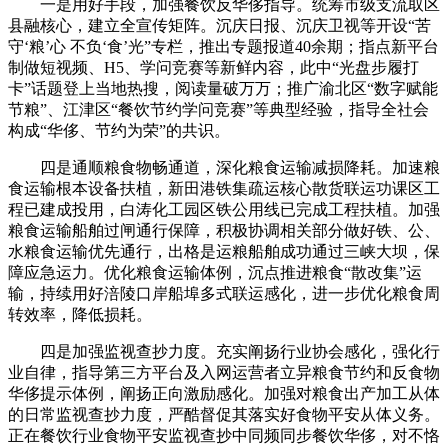
一是用好手段，加强餐饮反华侈指导。统筹市级支流取区
县融核心，建立全宣传矩阵。沉庆日报、沉庆卫视等开设“苦
守‘粮’心 不负‘食’光”专栏，推出专题报道40余期；指点新平台
制做短视频、H5、学问竞赛等新鲜内容，此中“光盘步履打
卡”话题登上当地热搜，阅读量破万万；推广渝北区“数字赋能
节粮”、江津区“餐饮节约学问竞赛”等典型经验，指导全社会
构成“华侈、节约为荣”的共识。
四是通顺粮食物畅通道，深化粮食运输减损降耗。加速粮
食运输根本设备扶植，新田港铁集疏运核心散货联运功课区工
程已建成投用，白涛化工园区铁公用线已完成工程扶植。加强
粮食运输船舶过闸通行保障，积极协调相关部分做好铁、公、
水粮食运输优先通行，出格是运粮船舶成功通过三峡大坝，保
障应急运力。优化粮食运输体例，沉点推进粮食“散改集”运
输，持续用好涪陵口岸船埠多式联运感化，进一步优化粮食周
转效率，降低损耗。
四是加强监视查抄力度。充实阐扬行业协会感化，强化行
业自律，指导第三方平台及入网运营者立异粮食节约和反食物
华侈提示体例，阐扬正向激励感化。加强对粮食出产加工从体
的日常监视查抄力度，严酷督促其落实好食物平安从体义务。
正在餐饮行业食物平安监视查抄中同频同步餐饮华侈，对不恪