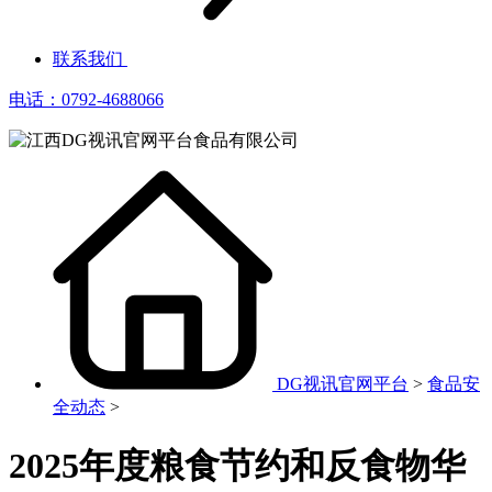
联系我们
电话：0792-4688066
DG视讯官网平台
>
食品安
全动态
>
2025年度粮食节约和反食物华