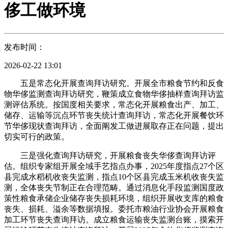
侈工做环境
发布时间：
2026-02-22 13:01
五是常态化开展查询拜访研究。开展全市粮食节约和反食
物华侈监测查询拜访研究，鞭策成立食物华侈抽样查询拜访监
测评估系统。按国度相关要求，常态化开展粮食出产、加工、
储存、运输等沉点环节丧失统计查询拜访，常态化开展餐饮环
节华侈现状查询拜访，全面阐发工做进展取存正在问题，提出
切实可行的政策。
三是强化查询拜访研究，开展粮食丧失华侈查询拜访评
估。组织专家组开展全域手艺指点办事，2025年度指点27个区
县完成水稻机收丧失监测，指点10个区县完成玉米机收丧失监
测，全体丧失节制正在合理范畴。通过消息化手段监测国度政
策性粮食承储企业储存丧失损耗环境，组织开展收支库的粮食
丧失、损耗、溢余等数据填报。委托市粮油行业协会开展粮食
加工环节丧失查询拜访。成立粮食运输丧失监测台账，摸索开