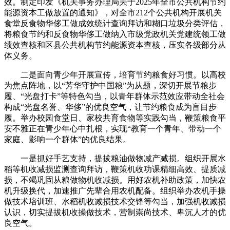
效。制定印发《机关事务办理局关于2025年全市公共机构节约
能源资本工做放置的通知》，对全市212个公共机构开展机关
食堂反食物华侈工做成效统计查询拜访和糊口垃圾分类评估，
将粮食节约和反食物华侈工做纳入市级党政机关党建统领工做
绩效查核和区县公共机构节约能源资本查核，压实各级部分从
体义务。
二是面向青少年开展宣传，培育节约粮食好习惯。以高校
为焦点阵地，以“芳华守护中国粮”为从题，深切开展节粮步
履、“光盘打卡”等特色勾当，以青年群体示范效应带动全社会
构成“光盘名誉、华侈”的优良空气，让节约粮食成为盲目步
履。举办校园食堂日、家校共育食物等实践勾当，鞭策粮食平
安不雅正在青少年心中扎根，实现“教育一个青年、带动一个
家庭、影响一个群体”的优良结果。
一是抓好手艺支持，提拔粮油做物减产减损。组织开展水
稻等机收减损监测查询拜访，鞭策机收功课精细高效、提质减
损，不竭巩固从粮做物机收减损。用好农机补助政策，加快农
机升级换代，加速推广先辈合用农机配备。组织举办农机手操
做技术培训班、水稻机收减损技术交锋等勾当，加强机收减损
认识，切实提拔机收操做技术，营制崇尚技术、卑沉人才的优
良空气。