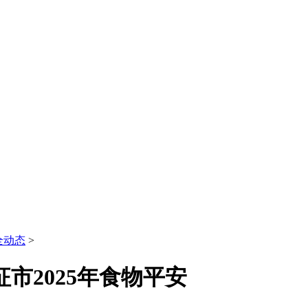
全动态
>
市2025年食物平安