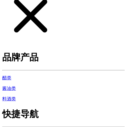
品牌产品
醋类
酱油类
料酒类
快捷导航