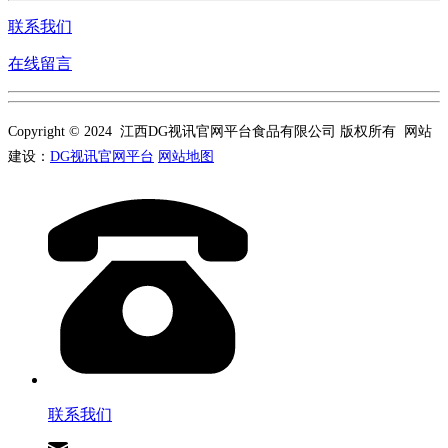
联系我们
在线留言
Copyright © 2024 江西DG视讯官网平台食品有限公司 版权所有 网站
建设：
DG视讯官网平台
网站地图
联系我们