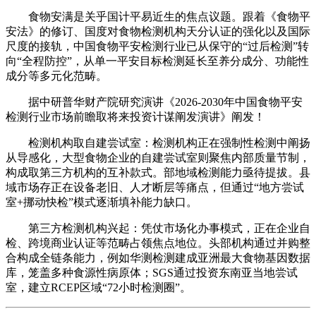
食物安满是关乎国计平易近生的焦点议题。跟着《食物平
安法》的修订、国度对食物检测机构天分认证的强化以及国际
尺度的接轨，中国食物平安检测行业已从保守的“过后检测”转
向“全程防控”，从单一平安目标检测延长至养分成分、功能性
成分等多元化范畴。
据中研普华财产院研究演讲《2026-2030年中国食物平安
检测行业市场前瞻取将来投资计谋阐发演讲》阐发！
检测机构取自建尝试室：检测机构正在强制性检测中阐扬
从导感化，大型食物企业的自建尝试室则聚焦内部质量节制，
构成取第三方机构的互补款式。部地域检测能力亟待提拔。县
域市场存正在设备老旧、人才断层等痛点，但通过“地方尝试
室+挪动快检”模式逐渐填补能力缺口。
第三方检测机构兴起：凭仗市场化办事模式，正在企业自
检、跨境商业认证等范畴占领焦点地位。头部机构通过并购整
合构成全链条能力，例如华测检测建成亚洲最大食物基因数据
库，笼盖多种食源性病原体；SGS通过投资东南亚当地尝试
室，建立RCEP区域“72小时检测圈”。