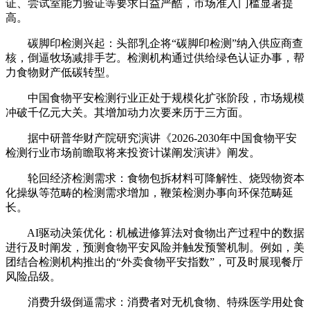
证、尝试室能力验证等要求日益严酷，市场准入门槛显著提
高。
碳脚印检测兴起：头部乳企将“碳脚印检测”纳入供应商查
核，倒逼牧场减排手艺。检测机构通过供给绿色认证办事，帮
力食物财产低碳转型。
中国食物平安检测行业正处于规模化扩张阶段，市场规模
冲破千亿元大关。其增加动力次要来历于三方面。
据中研普华财产院研究演讲《2026-2030年中国食物平安
检测行业市场前瞻取将来投资计谋阐发演讲》阐发。
轮回经济检测需求：食物包拆材料可降解性、烧毁物资本
化操纵等范畴的检测需求增加，鞭策检测办事向环保范畴延
长。
AI驱动决策优化：机械进修算法对食物出产过程中的数据
进行及时阐发，预测食物平安风险并触发预警机制。例如，美
团结合检测机构推出的“外卖食物平安指数”，可及时展现餐厅
风险品级。
消费升级倒逼需求：消费者对无机食物、特殊医学用处食