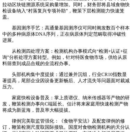
拉动区块链溯源系统采购量增加。同时，财务部将县域食物快
检设备纳入“村落复兴专项补助”，鞭策下层检测能力快速笼
盖。
基因测序手艺：高通量基因测序仪可同时阐发数百个样本
中的多种病原体DNA序列，正在病原体判定范畴取得冲破性
进展。
从检测四处理方案：检测机构办事模式向“检测+认证+征
询”分析处理方案转型。例如，针对特医食物市场，供给从原
料筛查到成品合规的全流程办事。
头部机构集中度提拔：通过兼并沉组，行业CR10指数显
著提高，尾部企业因设备更新畅后、人才流失等问题面对裁减
压力。
家庭快检设备普及：掌上质谱仪、纳米传感器等产物的研
发，鞭策检测办事向C端延长。估计将来家庭用快速检测产物
将成为新蓝海，普及率大幅提拔。
律例完美取监管强化：《食物平安法》及配套律例的修
订，鞭策检测尺度取国际接轨。国度对食物检测机构的天分认