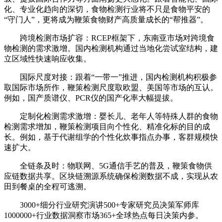
化、专业化趋向的深切，食物检测行业将不只是食物平安的
“守门人”，更将成为鞭策食物财产高质量成长的“帮推器”。
跨境检测市场扩容：RCEP框架下，东南亚市场对跨境食
物检测的需求激增。国内检测机构通过当地化尝试室结构，建
立区域性快速响应收集。
国际尺度对接：跟着“一带一”推进，国内检测机构积极参
取国际市场所作，鞭策检测尺度取欧盟、美国等市场的互认。
例如，国产质谱仪、PCR仪的国产化率大幅提拔。
定制化检测需求激增：婴长儿、老年人等特殊人群的食物
检测需求增加，鞭策检测项目向个性化、精准化标的目的成
长。例如，基于代谢组学的个性化炊事指点办事，客群规模快
速扩大。
全链条及时：物联网、5G通信手艺的普及，鞭策食物供
应链数据共享。区块链溯源系统确保检测数据不成，实现从农
田到餐桌的全程可逃溯。
3000+细分行业研究演讲500+专家研究员决策军师库
1000000+行业数据洞察市场365+全球热点每日决策内参。