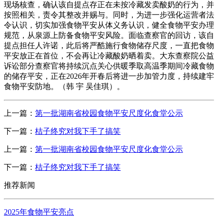
现场核查，确认该自提点存正在未按冷藏发卖酸奶的行为，并
按照相关，责令其整改并赐与。同时，为进一步强化运营者法
令认识，切实加强食物平安从体义务认识，健全食物平安办理
规范，从泉源上防备食物平安风险。面临查察官的回访，该自
提点担任人许诺，此后将严酷施行食物储存尺度，一直把食物
平安放正在首位，不会再让冷藏酸奶晒着卖。大东查察院公益
诉讼部分查察官将持续沉点关心供暖季取高温季期间冷藏食物
的储存平安，正在2026年开春后将进一步加管力度，持续建牢
食物平安防地。（韩 宇 吴佳琪）。
上一篇：
第一批湖南省校园食物平安尺度化食堂公示
下一篇：
桔子终究对我下手了搞笑
上一篇：
第一批湖南省校园食物平安尺度化食堂公示
下一篇：
桔子终究对我下手了搞笑
推荐新闻
2025年食物平安亮点