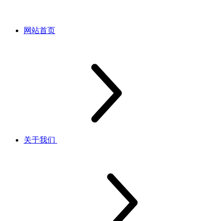
网站首页
关于我们