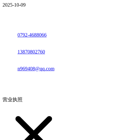
2025-10-09
座机：
0792-4688066
电话：
13870802760
邮箱：
n969408@qq.com
地址：江西省德安县高新技术产业园(宝塔工业园)高新路93号
营业执照