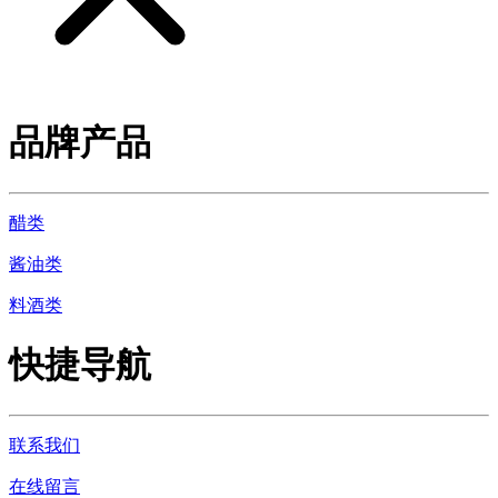
品牌产品
醋类
酱油类
料酒类
快捷导航
联系我们
在线留言