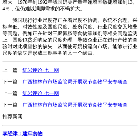
增大，1978年到1992年我国奶类产量年递增率敏捷增加到13。
4％，但仍难以满脚需求的不竭扩大。
我国现行行业尺度存正在着尺度不协调、系统不合理、采
标率低、时效性差及国度尺度、处所尺度、行业尺度交叉堆叠
等问题。例如正在针对三聚氰胺等食物添加剂等相关问题监测
上，国度也贫乏响应的尺度办理，导致企业正在进行产物的查
验时对此项查抄的缺失，从而使毒奶粉流向市场。能够讲行业
尺度的缺失是形成三鹿事务的又一个缘由。
上一篇：
红岩评论-七一网
下一篇：
广西桂林市市场监管局开展双节食物平安专项查
上一篇：
红岩评论-七一网
下一篇：
广西桂林市市场监管局开展双节食物平安专项查
推荐新闻
李经津：建牢食物