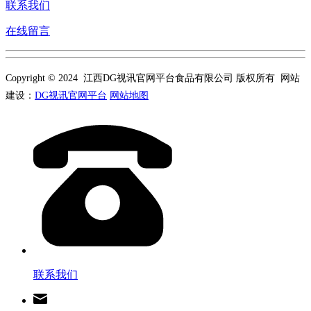
联系我们
在线留言
Copyright © 2024 江西DG视讯官网平台食品有限公司 版权所有 网站
建设：
DG视讯官网平台
网站地图
联系我们