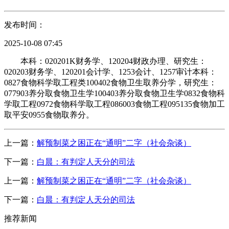
发布时间：
2025-10-08 07:45
本科：020201K财务学、120204财政办理、研究生：
020203财务学、120201会计学、1253会计、1257审计本科：
0827食物科学取工程类100402食物卫生取养分学，研究生：
077903养分取食物卫生学100403养分取食物卫生学0832食物科
学取工程0972食物科学取工程086003食物工程095135食物加工
取平安0955食物取养分。
上一篇：
解预制菜之困正在“通明”二字（社会杂谈）
下一篇：
白晨：有判定人天分的司法
上一篇：
解预制菜之困正在“通明”二字（社会杂谈）
下一篇：
白晨：有判定人天分的司法
推荐新闻