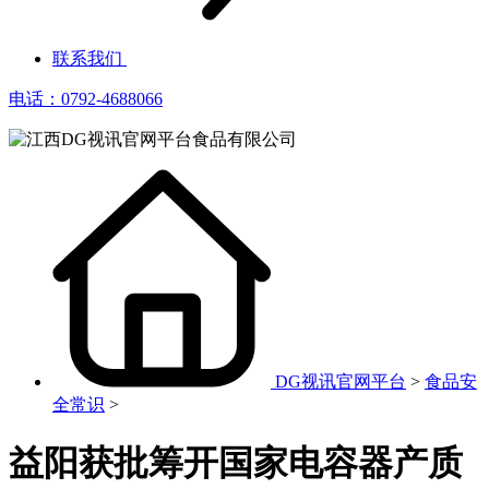
联系我们
电话：0792-4688066
DG视讯官网平台
>
食品安
全常识
>
益阳获批筹开国家电容器产质