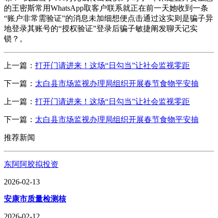
的王密斯常用WhatsApp取客户联系就正在前一天她收到一条
“账户非常需验证”的消息未加细想便点击通过这实则是骗子异
地登录其账号的“授权验证”登录后骗子敏捷阐发聊天记实
锁？。
上一篇：
打开门请进来！这场“日勾当”让社会监视零距
下一篇：
太白县市场监视办理局组织开展春节食物平安抽
上一篇：
打开门请进来！这场“日勾当”让社会监视零距
下一篇：
太白县市场监视办理局组织开展春节食物平安抽
推荐新闻
东阿阿胶拟投资
2026-02-13
安康市质量检测核
2026-02-12