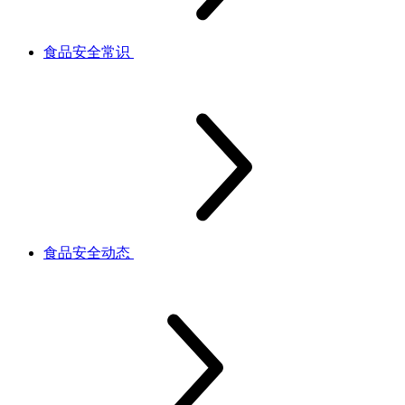
食品安全常识
食品安全动态