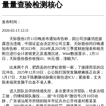
量量查验检测核心
发布时间：
2026-02-13 12:11
天际股份2月11日晚发布通知布告称，因公司涉嫌消息披
露违法违规，中国证监会决定对公司立案。天际股份同日晚通
知布告称，对2023年、2024年及2025年三季度财政报表和相关
附注进行会计差错更正及逃溯沉述。Wind数据显示，2月11
日，天际股份股价收报43。96元/股，涨幅为7。
比来两个月，肥西县的付梦虹密斯一家，了接踵而至的沉
沉冲击。2025年12月10日，公公陈灯国突发脑梗瘫痪正在床；
1月17日，大姑子陈鹏脑动脉瘤分裂住进ICU；紧接着，丈夫
陈来福突发脑干出血不省人事。
进入部队后佯拆情感失控，多次要求分开部队，经多次唱
工做，仍继续留队服役……据“今日陆丰”微信号2月10日动
静，广东省汕尾市所辖的陆丰市征兵办公开传递对蔡某某
（男，2003年出生）拒服兵役的惩罚。报道显示，2025年11月