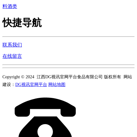
料酒类
快捷导航
联系我们
在线留言
Copyright © 2024 江西DG视讯官网平台食品有限公司 版权所有 网站
建设：
DG视讯官网平台
网站地图