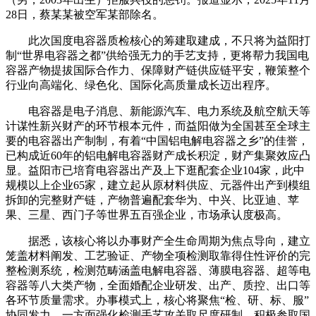
28日，蔡某某被空军某部除名。
此次国度电容器质检核心的筹建取建成，不只将为益阳打
制“世界电容器之都”供给强无力的手艺支持，更将帮力我国电
容器产物提拔国际合作力、保障财产链供应链平安，鞭策整个
行业向高端化、绿色化、国际化高质量成长迈出程序。
电容器是电子消息、新能源汽车、电力系统及航空航天等
计谋性新兴财产的环节根本元件，而益阳做为全国甚至全球主
要的电容器出产制制，有着“中国铝电解电容器之乡”的佳誉，
已构成近60年的铝电解电容器财产成长积淀，财产集聚效应凸
显。益阳市已培育电容器出产及上下逛配套企业104家，此中
规模以上企业65家，建立起从原材料供应、元器件出产到模组
拆卸的完整财产链，产物普遍配套华为、中兴、比亚迪、苹
果、三星、西门子等世界五百强企业，市场承认度极高。
据悉，该核心将以办事财产全生命周期为焦点导向，建立
笼盖材料阐发、工艺验证、产物全项检测取靠得住性评价的完
整检测系统，检测范畴涵盖电解电容器、薄膜电容器、超等电
容器等八大类产物，全面婚配企业研发、出产、质控、出口等
各环节质量需求。办事模式上，核心将聚焦“检、研、标、服”
协同发力，一方面强化检测手艺攻关取尺度研制，积极参取国