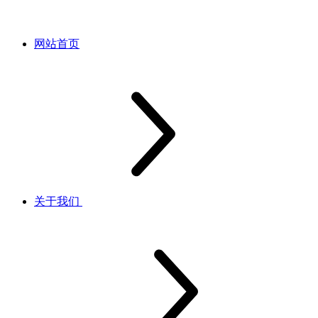
网站首页
关于我们