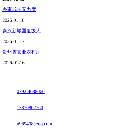
办事成长无力度
2026-01-18
秦汉新城国度级大
2026-01-17
贵州省农业农村厅
2026-01-16
座机：
0792-4688066
电话：
13870802760
邮箱：
n969408@qq.com