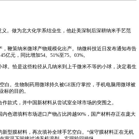
意义。做为北大化学系结业生，他赴美深制后深耕纳米手艺范
产，鞭策纳米微球产物规模化出产。纳微科技近日发布通知布告
5亿元，同比增加54。51%至75。03%。
球。恰是这些粒径从几纳米到上千微米不等的小球，决定着生
空白。生物制药用微球持久被GE医疗掌控，手机电脑用微球被
业标的目的。
作款式，并中国新材料从尝试室全球市场的突围之。
内色谱填料市场进口产物占比跨越90%，国产材料存正在庞大
新型膜材料，再次填补全球手艺空白。“保守膜材料正在无机
正在室温下间接过滤无机溶剂，实现轮回操纵。