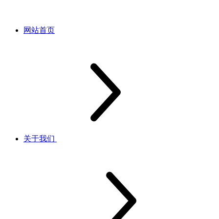
网站首页
关于我们