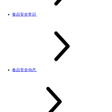
食品安全常识
食品安全动态