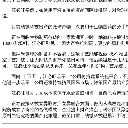
江必旺举例，如使用于液晶屏的液晶间隔物微球，对微球粒径
说。
目前纳微科技出产的微球产物，次要用于生物医药的分手纯
正在面临生物制药范畴的一家欧洲客户时，纳微科技通过尝试
13000升填料。江必旺引见，“因为产物机能高，更少的填料
但纳米微球的制备并不容易，这项手艺能够视做“微不雅世界
室手艺冲破，让大师认为财产化指日可待，但后续组建十几人
可。”江必旺率领团队从头再来，又花五年时间沉构手艺系统
面向“十五五”，江必旺暗示，“公司将搭建系统化平台，不
他进一步暗示，公司还将持续拓展国际市场，鞭策国产原始立
江必旺引见，且成本取保守水处置膜相当，目前已被博瑞医
正在鞭策科技立异取财产立异融合方面，做为从高校走出的创
院所成立了奇特的合做模式：企业提出财产痛点，科研团队聚
原料曲链淀粉的国产化难题。截至目前，纳微科技已累计申请