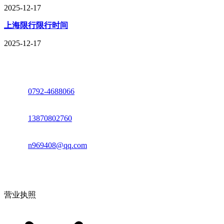
2025-12-17
上海限行限行时间
2025-12-17
座机：
0792-4688066
电话：
13870802760
邮箱：
n969408@qq.com
地址：江西省德安县高新技术产业园(宝塔工业园)高新路93号
营业执照