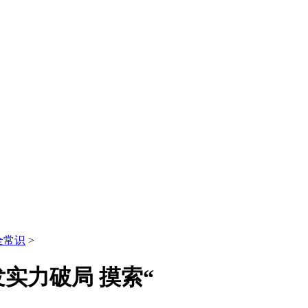
全常识
>
实力破局 摸索“