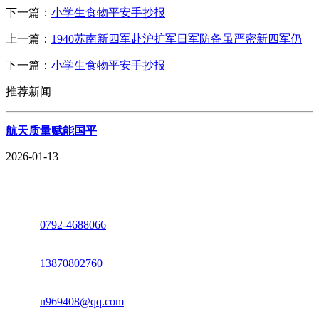
下一篇：
小学生食物平安手抄报
上一篇：
1940苏南新四军赴沪扩军日军防备虽严密新四军仍
下一篇：
小学生食物平安手抄报
推荐新闻
航天质量赋能国平
2026-01-13
座机：
0792-4688066
电话：
13870802760
邮箱：
n969408@qq.com