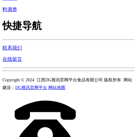
料酒类
快捷导航
联系我们
在线留言
Copyright © 2024 江西DG视讯官网平台食品有限公司 版权所有 网站
建设：
DG视讯官网平台
网站地图