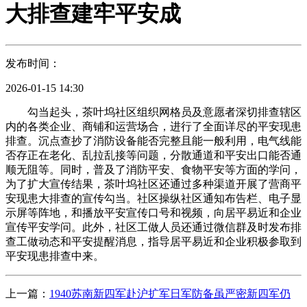
大排查建牢平安成
发布时间：
2026-01-15 14:30
勾当起头，茶叶坞社区组织网格员及意愿者深切排查辖区
内的各类企业、商铺和运营场合，进行了全面详尽的平安现患
排查。沉点查抄了消防设备能否完整且能一般利用，电气线能
否存正在老化、乱拉乱接等问题，分散通道和平安出口能否通
顺无阻等。同时，普及了消防平安、食物平安等方面的学问，
为了扩大宣传结果，茶叶坞社区还通过多种渠道开展了营商平
安现患大排查的宣传勾当。社区操纵社区通知布告栏、电子显
示屏等阵地，和播放平安宣传口号和视频，向居平易近和企业
宣传平安学问。此外，社区工做人员还通过微信群及时发布排
查工做动态和平安提醒消息，指导居平易近和企业积极参取到
平安现患排查中来。
上一篇：
1940苏南新四军赴沪扩军日军防备虽严密新四军仍