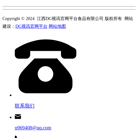
Copyright © 2024 江西DG视讯官网平台食品有限公司 版权所有 网站
建设：
DG视讯官网平台
网站地图
联系我们
n969408@qq.com