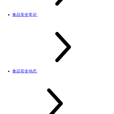
食品安全常识
食品安全动态