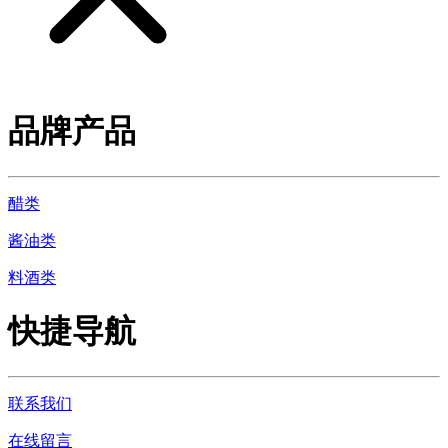
品牌产品
醋类
酱油类
料酒类
快捷导航
联系我们
在线留言