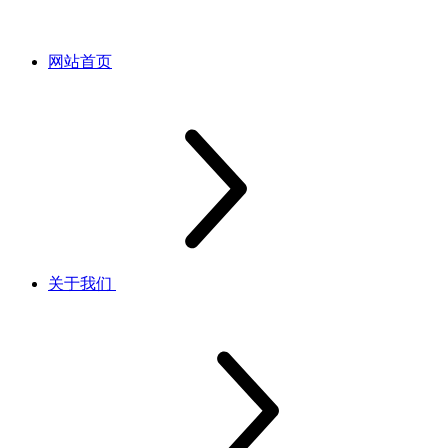
网站首页
关于我们